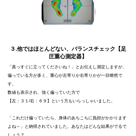
３.他ではほとんどない、バランスチェック【足
圧重心測定器】
「真っすぐに立ってくださいね！」とお伝えし測定しますが、
偏っている方が多く、重心が左寄りか右寄りかが一目瞭然で
す。
数値も表示され、強く偏っていた方で
【左：３１/右：６９】という方もいらっしゃいました。
「これだけ偏っていたら、身体のあちこちに負担がかかります
よね～」と納得されていました。あなたはどんな結果がでるで
しょう？