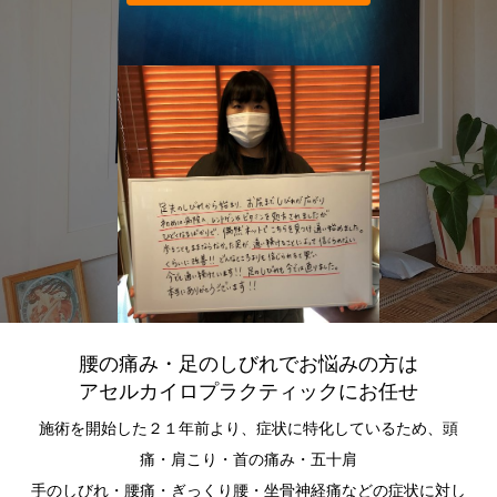
腰の痛み・足のしびれでお悩みの方は
アセルカイロプラクティックにお任せ
施術を開始した２１年前より、症状に特化しているため、頭
痛・肩こり・首の痛み・五十肩
手のしびれ・腰痛・ぎっくり腰・坐骨神経痛などの症状に対し