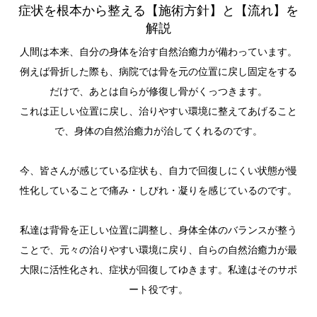
症状を根本から整える【施術方針】と【流れ】を
解説
人間は本来、自分の身体を治す自然治癒力が備わっています。
例えば骨折した際も、病院では骨を元の位置に戻し固定をする
だけで、あとは自らが修復し骨がくっつきます。
これは正しい位置に戻し、治りやすい環境に整えてあげること
で、身体の自然治癒力が治してくれるのです。
今、皆さんが感じている症状も、自力で回復しにくい状態が慢
性化していることで痛み・しびれ・凝りを感じているのです。
私達は背骨を正しい位置に調整し、身体全体のバランスが整う
ことで、元々の治りやすい環境に戻り、自らの自然治癒力が最
大限に活性化され、症状が回復してゆきます。私達はそのサポ
ート役です。