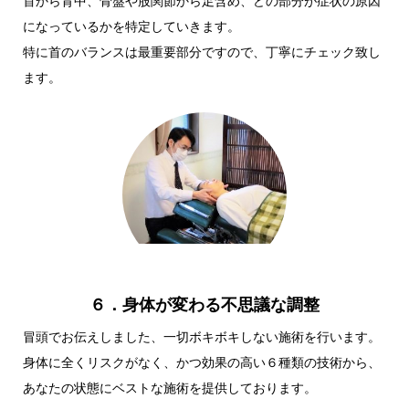
首から背中、骨盤や股関節から足含め、どの部分が症状の原因
になっているかを特定していきます。
特に首のバランスは最重要部分ですので、丁寧にチェック致し
ます。
６．身体が変わる不思議な調整
冒頭でお伝えしました、一切ボキボキしない施術を行います。
身体に全くリスクがなく、かつ効果の高い６種類の技術から、
あなたの状態にベストな施術を提供しております。