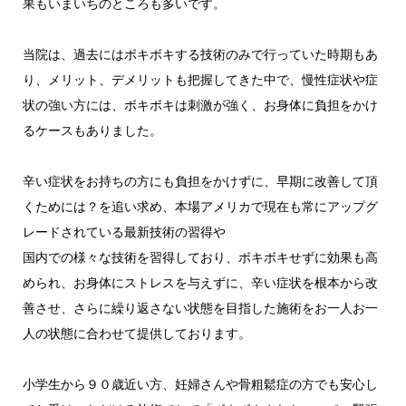
果もいまいちのところも多いです。
当院は、過去にはボキボキする技術のみで行っていた時期もあ
り、メリット、デメリットも把握してきた中で、慢性症状や症
状の強い方には、ボキボキは刺激が強く、お身体に負担をかけ
るケースもありました。
辛い症状をお持ちの方にも負担をかけずに、早期に改善して頂
くためには？を追い求め、本場アメリカで現在も常にアップグ
レードされている最新技術の習得や
国内での様々な技術を習得しており、ボキボキせずに効果も高
められ、お身体にストレスを与えずに、辛い症状を根本から改
善させ、さらに繰り返さない状態を目指した施術をお一人お一
人の状態に合わせて提供しております。
小学生から９０歳近い方、妊婦さんや骨粗鬆症の方でも安心し