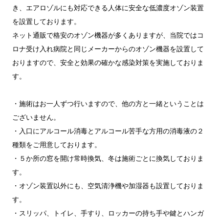
き、エアロゾルにも対応できる人体に安全な低濃度オゾン装置
を設置しております。
ネット通販で格安のオゾン機器が多くありますが、当院ではコ
ロナ受け入れ病院と同じメーカーからのオゾン機器を設置して
おりますので、安全と効果の確かな感染対策を実施しておりま
す。
・施術はお一人ずつ行いますので、他の方と一緒ということは
ございません。
・入口にアルコール消毒とアルコール苦手な方用の消毒液の２
種類をご用意しております。
・５か所の窓を開け常時換気、冬は施術ごとに換気しておりま
す。
・オゾン装置以外にも、空気清浄機や加湿器も設置しておりま
す。
・スリッパ、トイレ、手すり、ロッカーの持ち手や鍵とハンガ