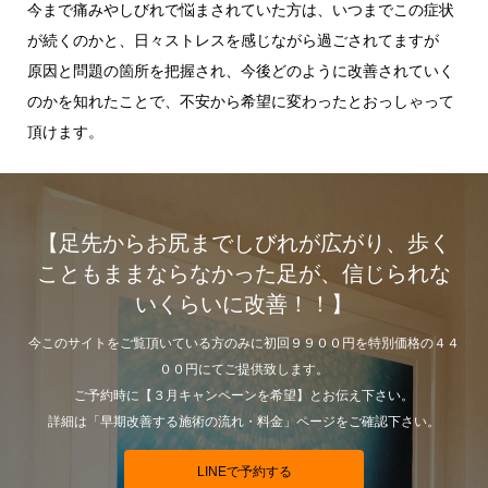
今まで痛みやしびれで悩まされていた方は、いつまでこの症状
が続くのかと、日々ストレスを感じながら過ごされてますが
原因と問題の箇所を把握され、今後どのように改善されていく
のかを知れたことで、不安から希望に変わったとおっしゃって
頂けます。
【足先からお尻までしびれが広がり、歩く
こともままならなかった足が、信じられな
いくらいに改善！！】
今このサイトをご覧頂いている方のみに初回９９００円を特別価格の４４
００円にてご提供致します。
ご予約時に【３月キャンペーンを希望】とお伝え下さい。
詳細は「早期改善する施術の流れ・料金」ページをご確認下さい。
LINEで予約する