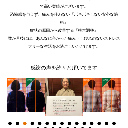
て高い実績がございます。
恐怖感を与えず、痛みを伴わない『ボキボキしない安心な施
術』
症状の原因から改善する『根本調整』
数か月後には、あんなに辛かった痛み・しびれのないストレス
フリーな生活をお過ごしいただけます。
感謝の声を続々と頂いてます