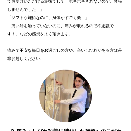
てお受けいただける施術でして「ボキボキされないので、緊張
しませんでした！」
「ソフトな施術なのに、身体がすごく楽！」
「痛い所を触っていないのに、痛みが取れるので不思議で
す！」などの感想をよく頂きます。
痛みで不安な毎日をお過ごしの方や、辛いしびれがある方は是
非お越しください。
２.痛み・しびれ改善に特化した施術へのこだわ