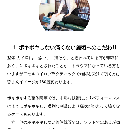
１.ボキボキしない痛くない施術へのこだわり
整体(カイロ)は「恐い」「痛そう」と思われている方が非常に
多く、昔ボキボキとされたことが、トラウマになっている方も
いますがアセルカイロプラクティックで施術を受けて頂く方は
皆さんイメージが180度変わります。
ボキボキする整体院等では、未熟な技術によりパフォーマンス
のようにボキボキし、過剰な刺激により症状がかえって強くな
るケースもあります。
一方、他のボキボキしない整体院等では、ソフトではあるが効