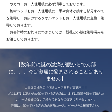
ーやカゴ、お一人使用後に必ず消毒しております。
・施術ベッドもお一人使用後に、手や身体が接する部分すべて
を消毒し、お掛けするタオルケットもお一人使用後に交換、消
毒しております。
・お会計時のお釣りにつきましては、新札と小銭は消毒済みを
お渡ししております。
【数年前に謎の激痛が腰からでん部
に、、、今は激痛に悩まされることはあり
ません】
１日２名様限定「体験コース無料」実施中！！
どこに行けば良いのか迷っている方の為に、まずは当院を知って頂きた
い！一切妥協のない気持ちであなたの症状に向き合います。
詳細は「迷っている方の為の体験コース」ページをご確認下さい。