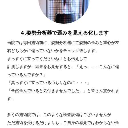
４.姿勢分析器で歪みを見える化します
当院では毎回施術前に、姿勢分析器にて姿勢の歪みと重心が左
右どちらかに偏っていないかをチェック致します。
まっすぐに立ってくださいね！とお伝えして
計測しますが、結果をお見せすると、「えっ、、、こんなに偏
っているんですか？」
「真っすぐに立っているつもりなのに・・・」
「全然歪んでいると気付きませんでした。」と皆さん驚かれま
す。
多くの施術院では、このような検査設備はございませんが
ただ施術を受けるだけよりも、ご自身の感覚ではわからない歪